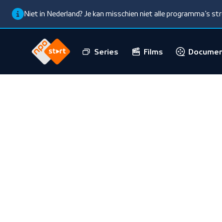
Niet in Nederland? Je kan misschien niet alle programma’s s
Series
Films
Documen