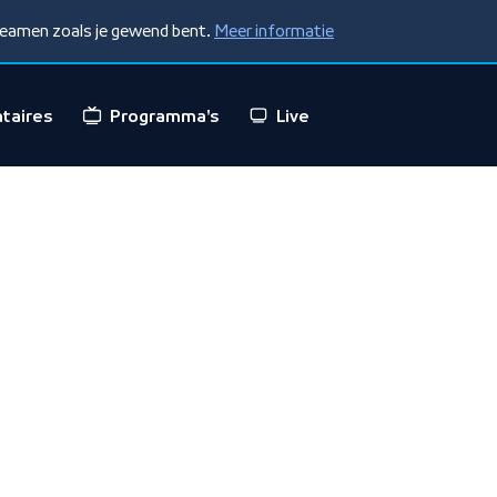
treamen zoals je gewend bent.
Meer informatie
taires
Programma's
Live