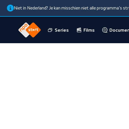
Niet in Nederland? Je kan misschien niet alle programma’s s
Series
Films
Documen