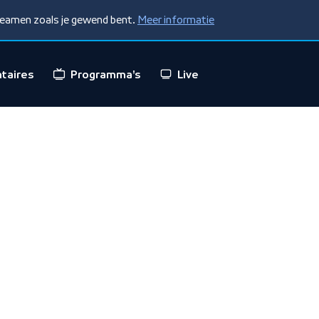
treamen zoals je gewend bent.
Meer informatie
taires
Programma's
Live