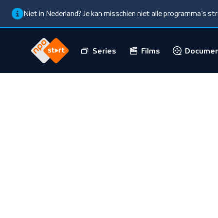
Niet in Nederland? Je kan misschien niet alle programma’s s
Series
Films
Documen