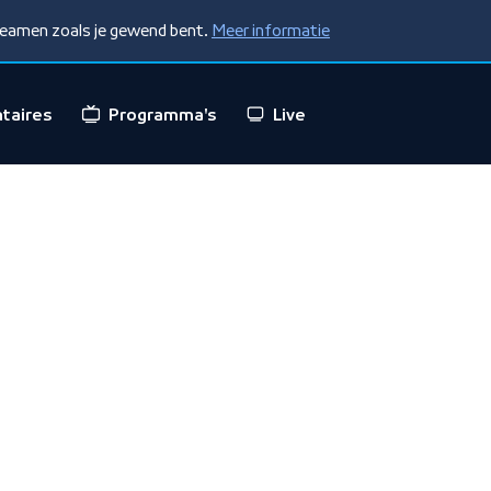
treamen zoals je gewend bent.
Meer informatie
taires
Programma's
Live