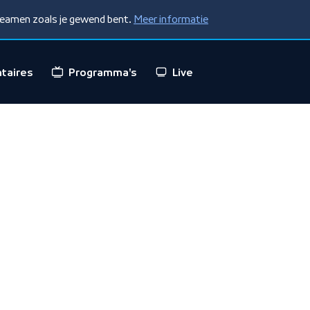
treamen zoals je gewend bent.
Meer informatie
taires
Programma's
Live