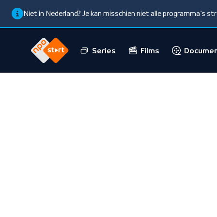
Niet in Nederland? Je kan misschien niet alle programma’s s
Series
Films
Documen