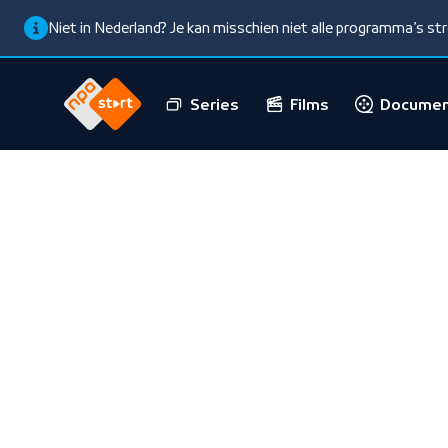
Niet in Nederland? Je kan misschien niet alle programma’s s
Series
Films
Documen