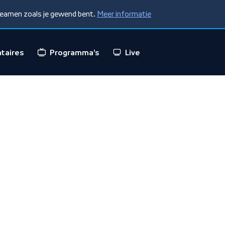
treamen zoals je gewend bent.
Meer informatie
taires
Programma's
Live