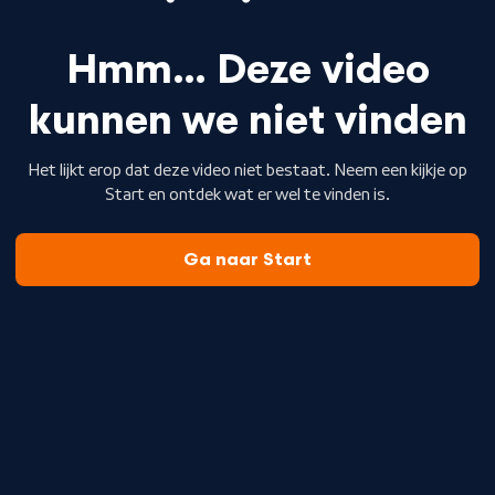
Hmm… Deze video
kunnen we niet vinden
Het lijkt erop dat deze video niet bestaat. Neem een kijkje op
Start en ontdek wat er wel te vinden is.
Ga naar Start