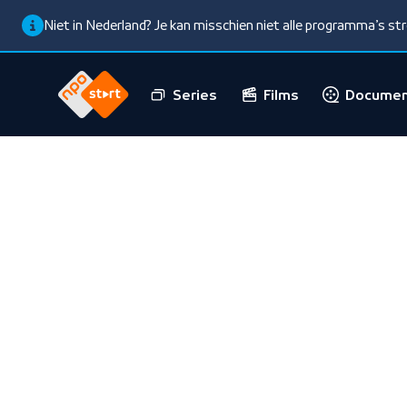
Niet in Nederland? Je kan misschien niet alle programma’s s
Series
Films
Documen