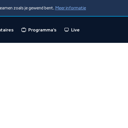
treamen zoals je gewend bent.
Meer informatie
taires
Programma's
Live