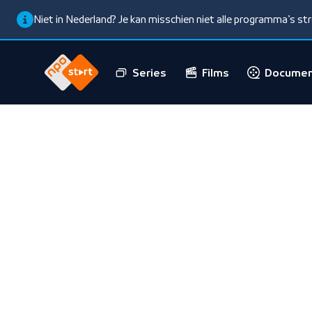
Niet in Nederland? Je kan misschien niet alle programma’s s
Series
Films
Documen