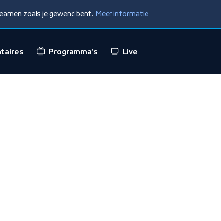
treamen zoals je gewend bent.
Meer informatie
taires
Programma's
Live