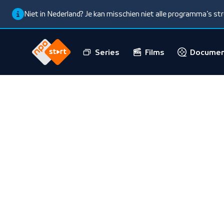
Niet in Nederland? Je kan misschien niet alle programma’s s
Series
Films
Documen