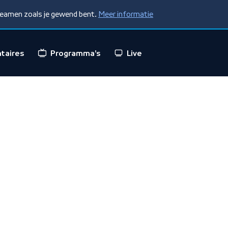
treamen zoals je gewend bent.
Meer informatie
taires
Programma's
Live