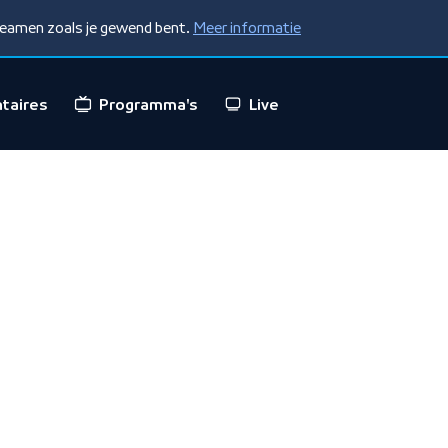
treamen zoals je gewend bent.
Meer informatie
taires
Programma's
Live