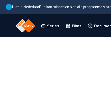
Niet in Nederland? Je kan misschien niet alle programma’s s
Series
Films
Documen