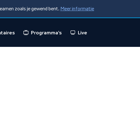
treamen zoals je gewend bent.
Meer informatie
taires
Programma's
Live