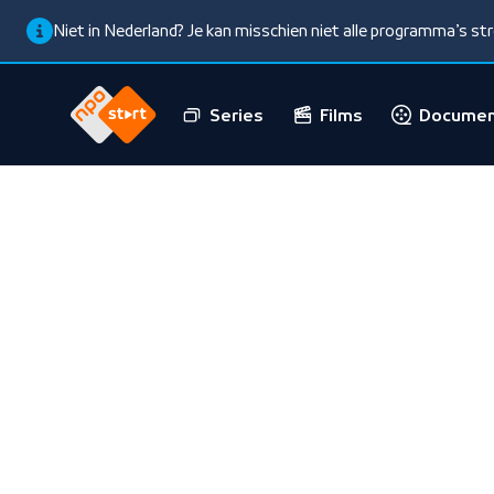
Niet in Nederland? Je kan misschien niet alle programma’s s
Series
Films
Documen