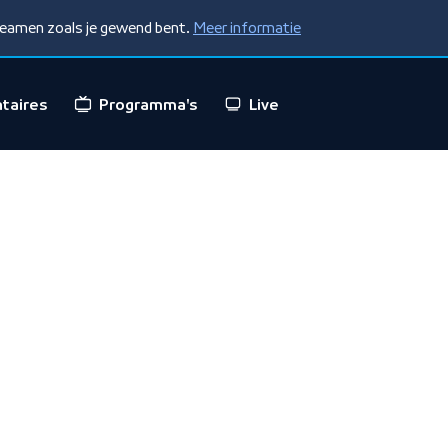
treamen zoals je gewend bent.
Meer informatie
taires
Programma's
Live