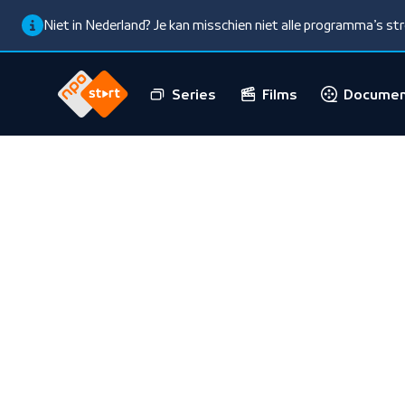
Niet in Nederland? Je kan misschien niet alle programma’s s
Series
Films
Documen