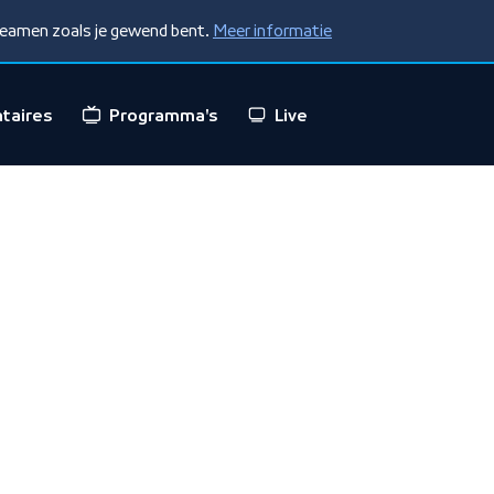
treamen zoals je gewend bent.
Meer informatie
taires
Programma's
Live