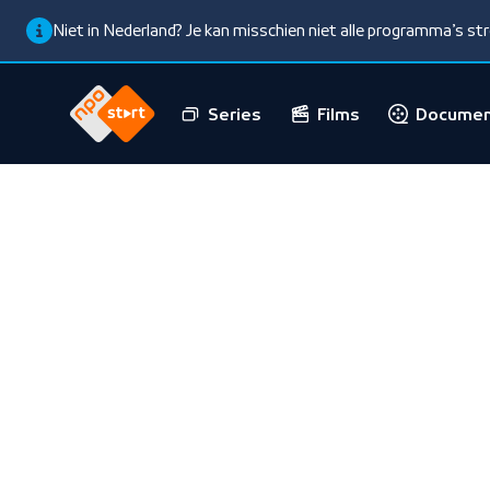
Niet in Nederland? Je kan misschien niet alle programma’s s
Series
Films
Documen