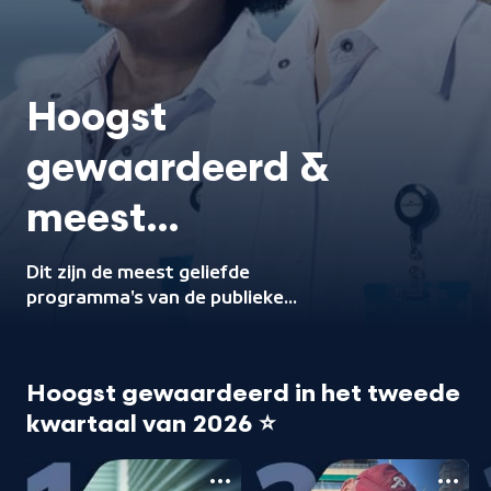
Hoogst
gewaardeerd &
meest
gestreamd 🌟
Dit zijn de meest geliefde
programma's van de publieke
omroep.
Hoogst gewaardeerd in het tweede
kwartaal van 2026 ⭐