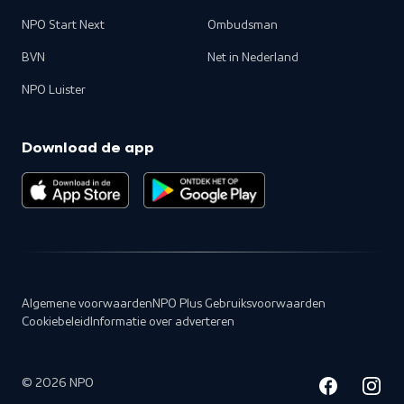
NPO Start Next
Ombudsman
BVN
Net in Nederland
NPO Luister
Download de app
Algemene voorwaarden
NPO Plus Gebruiksvoorwaarden
Cookiebeleid
Informatie over adverteren
©
2026
NPO