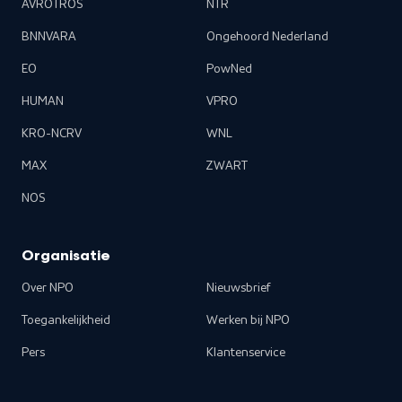
AVROTROS
NTR
BNNVARA
Ongehoord Nederland
EO
PowNed
HUMAN
VPRO
KRO-NCRV
WNL
MAX
ZWART
NOS
Organisatie
Over NPO
Nieuwsbrief
Toegankelijkheid
Werken bij NPO
Pers
Klantenservice