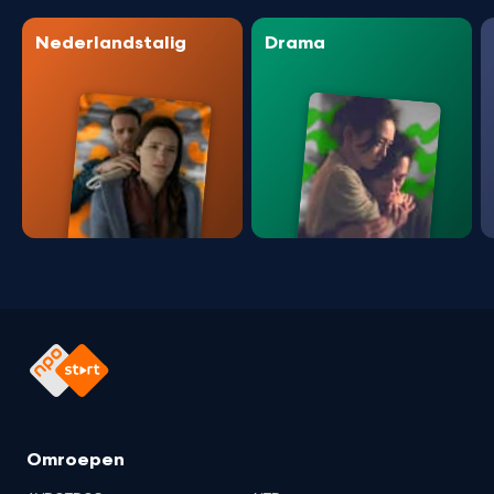
Nederlandstalig
Drama
Omroepen