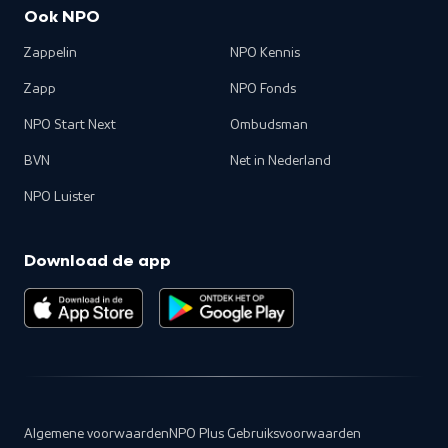
Ook NPO
Zappelin
NPO Kennis
Zapp
NPO Fonds
NPO Start Next
Ombudsman
BVN
Net in Nederland
NPO Luister
Download de app
Algemene voorwaarden
NPO Plus Gebruiksvoorwaarden