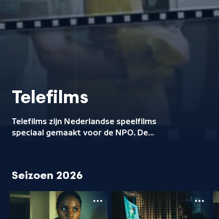
Telefilms
Telefilms zijn Nederlandse speelfilms
speciaal gemaakt voor de NPO. De
films behandelen actuele
maatschappelijke thema’s.
Seizoen 2026