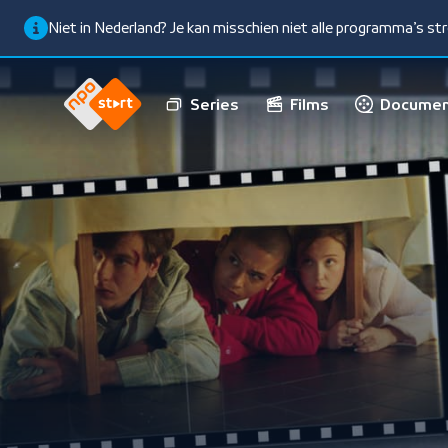
Niet in Nederland? Je kan misschien niet alle programma’s s
Series
Films
Documen