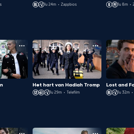
s
1u 24m
•
Zappbios
1u 8m
•
en
Het hart van Hadiah Tromp
Lost and F
1u 29m
•
Telefilm
1u 32m
•