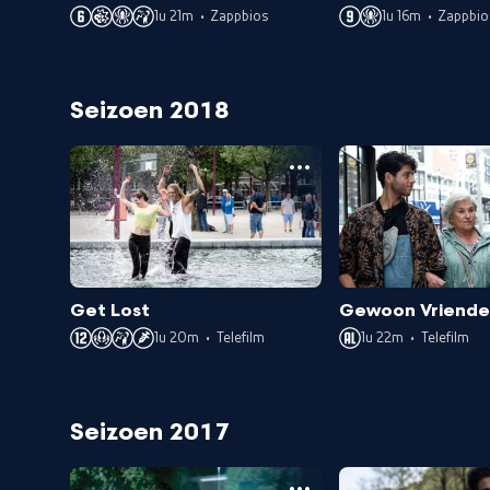
1u 21m
•
Zappbios
1u 16m
•
Zappbio
Seizoen 2018
Get Lost
Gewoon Vriend
1u 20m
•
Telefilm
1u 22m
•
Telefilm
Seizoen 2017