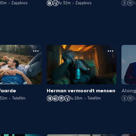
 10m
•
Zappbios
1u 32m
•
Zappbios
1
Waarde
Herman vermoordt mensen
Along
 32m
•
Telefilm
1u 28m
•
Telefilm
1