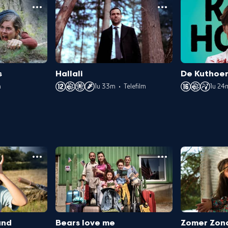
s
Hallali
De Kuthoe
m
1u 33m
•
Telefilm
1u 24
and
Bears love me
Zomer Zon