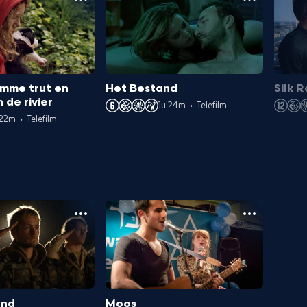
omme trut en
Het Bestand
Silk 
 de rivier
1u 24m
•
Telefilm
 22m
•
Telefilm
and
Moos