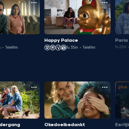
Happy Palace
Paria
1u 22m
m
•
Telefilm
1u 35m
•
Telefilm
plus
ndergang
Okedoeibedankt
Eerli