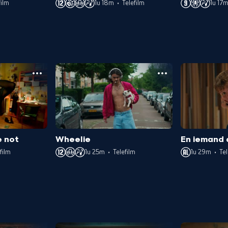
film
1u 18m
•
Telefilm
1u 17
e not
Wheelie
En iemand 
film
1u 25m
•
Telefilm
1u 29m
•
Tel