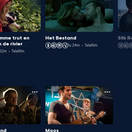
omme trut en
Het Bestand
Silk 
 de rivier
1u 24m
•
Telefilm
 22m
•
Telefilm
and
Moos