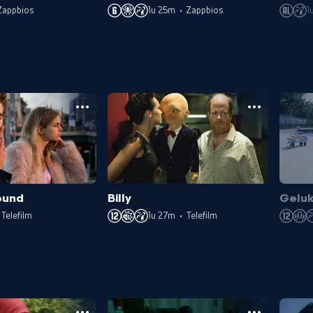
Zappbios
1u 25m
•
Zappbios
1
ound
Billy
Geluk
Telefilm
1u 27m
•
Telefilm