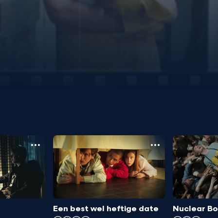
Een best wel heftige date
Nuclear Bo