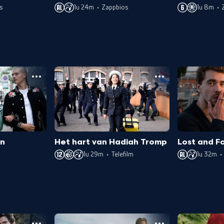
s
1u 24m
•
Zappbios
1u 8m
•
en
Het hart van Hadiah Tromp
Lost and F
1u 29m
•
Telefilm
1u 32m
•