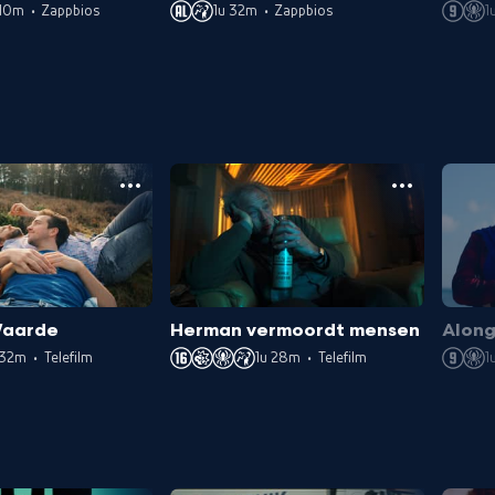
 10m
•
Zappbios
1u 32m
•
Zappbios
1
Waarde
Herman vermoordt mensen
Along
 32m
•
Telefilm
1u 28m
•
Telefilm
1