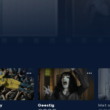
y
Geestig
Met o