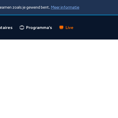
treamen zoals je gewend bent.
Meer informatie
taires
Programma's
Live