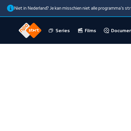
Niet in Nederland? Je kan misschien niet alle programma’s s
Series
Films
Documen