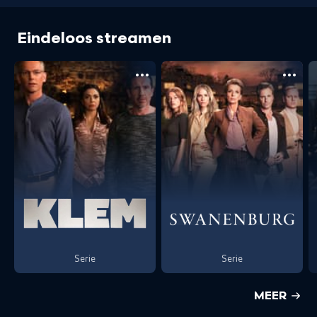
Eindeloos streamen
Serie
Serie
MEER