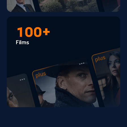
100+
Films