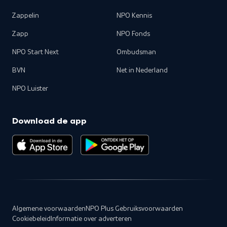
Zappelin
NPO Kennis
Zapp
NPO Fonds
NPO Start Next
Ombudsman
BVN
Net in Nederland
NPO Luister
Download de app
Algemene voorwaarden
NPO Plus Gebruiksvoorwaarden
Cookiebeleid
Informatie over adverteren