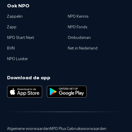
Ook NPO
Zappelin
NPO Kennis
Zapp
NPO Fonds
NPO Start Next
Ombudsman
BVN
Net in Nederland
NPO Luister
Download de app
Algemene voorwaarden
NPO Plus Gebruiksvoorwaarden