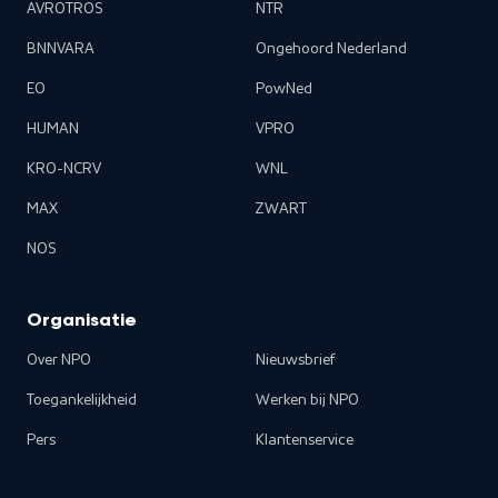
AVROTROS
NTR
BNNVARA
Ongehoord Nederland
EO
PowNed
HUMAN
VPRO
KRO-NCRV
WNL
MAX
ZWART
NOS
Organisatie
Over NPO
Nieuwsbrief
Toegankelijkheid
Werken bij NPO
Pers
Klantenservice