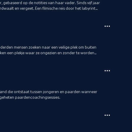
gebaseerd op de notities van haar vader. Sinds vijf jaar
rdwaalt en vergeet. Een filmische reis door het labyrint
derden mensen zoeken naar een veilige plek om buiten
eken een plekje waar ze ongezien en zonder te worden
 band die ontstaat tussen jongeren en paarden wanneer
ogeheten paardencoachingsessies.