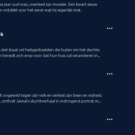
es jaar oud was, overleed zijn moeder. Een kwart eeuw
n ontdekt voor het eerst wat hij eigenlijk mist.
ek
el staat vol heiligenbeelden die huilen om het slechte
 bereidt zich erop voor dat hun huis zal veranderen in
 ongewild tegen zijn volk en verliest zijn been en vrijheid.
 onthult Jamal's vluchtverhaal in indringend portret met