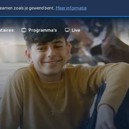
treamen zoals je gewend bent.
Meer informatie
taires
Programma's
Live