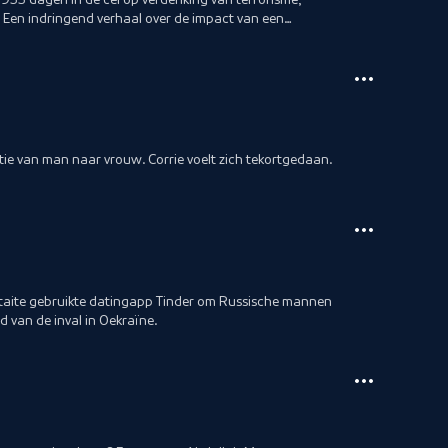
. Een indringend verhaal over de impact van een
sitie van man naar vrouw. Corrie voelt zich tekortgedaan.
itaite gebruikte datingapp Tinder om Russische mannen
d van de inval in Oekraïne.