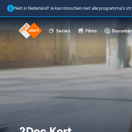
Niet in Nederland? Je kan misschien niet alle programma’s s
Series
Films
Documen