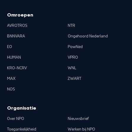
Omroepen
AVROTROS
NTR
BNNVARA
Ongehoord Nederland
EO
PowNed
HUMAN
VPRO
KRO-NCRV
WNL
MAX
ZWART
NOS
Organisatie
Over NPO
Nieuwsbrief
Toegankelijkheid
Werken bij NPO