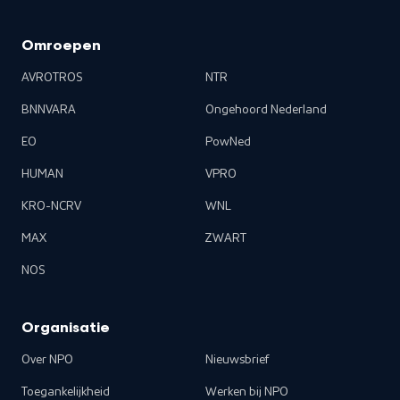
Omroepen
AVROTROS
NTR
BNNVARA
Ongehoord Nederland
EO
PowNed
HUMAN
VPRO
KRO-NCRV
WNL
MAX
ZWART
NOS
Organisatie
Over NPO
Nieuwsbrief
Toegankelijkheid
Werken bij NPO