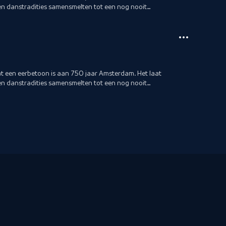
 en danstradities samensmelten tot een nog nooit
dat een eerbetoon is aan 750 jaar Amsterdam. Het laat
 en danstradities samensmelten tot een nog nooit