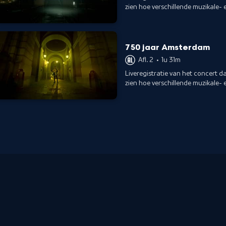
zien hoe verschillende muzikale-
vertoonde performance.
750 jaar Amsterdam
Afl. 2
•
1u 31m
Liveregistratie van het concert 
zien hoe verschillende muzikale-
vertoonde performance.