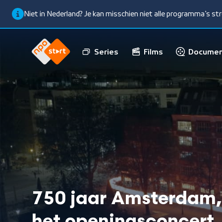
Niet in Nederland? Je kan misschien niet alle programma’s s
Series
Films
Documen
750 jaar Amsterdam,