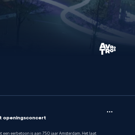
t openingsconcert
dat een eerbetoon is aan 750 jaar Amsterdam. Het laat