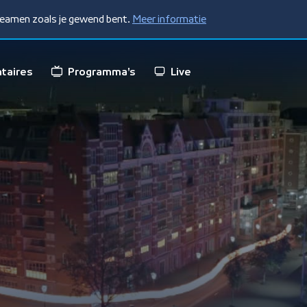
treamen zoals je gewend bent.
Meer informatie
taires
Programma's
Live