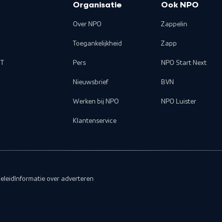
Organisatie
Ook NPO
Over NPO
Zappelin
Toegankelijkheid
Zapp
T
Pers
NPO Start Next
Nieuwsbrief
BVN
Werken bij NPO
NPO Luister
Klantenservice
eleid
Informatie over adverteren