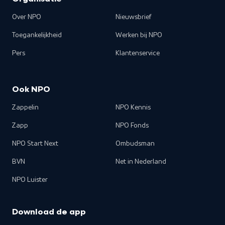
Over NPO
Nieuwsbrief
Toegankelijkheid
Werken bij NPO
Pers
Klantenservice
Ook NPO
Zappelin
NPO Kennis
Zapp
NPO Fonds
NPO Start Next
Ombudsman
BVN
Net in Nederland
NPO Luister
Download de app