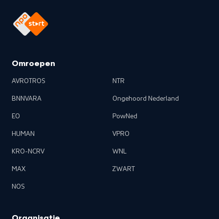
Omroepen
AVROTROS
NTR
BNNVARA
Ongehoord Nederland
EO
PowNed
HUMAN
VPRO
KRO-NCRV
WNL
MAX
ZWART
NOS
Organisatie