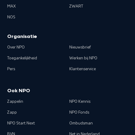
MAX
ZWART
NOS
Organisatie
Over NPO
Nieuwsbrief
Toegankelijkheid
Werken bij NPO
Pers
Klantenservice
Ook NPO
Zappelin
NPO Kennis
Zapp
NPO Fonds
NPO Start Next
Ombudsman
BVN
Net in Nederland