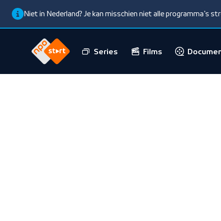
Niet in Nederland? Je kan misschien niet alle programma’s s
Series
Films
Documen