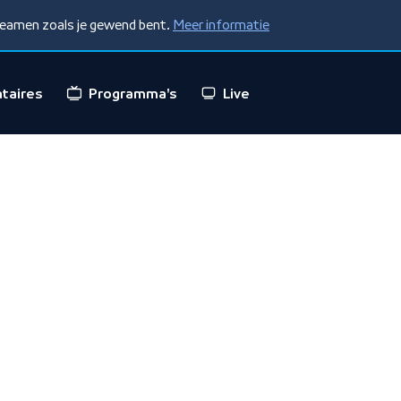
treamen zoals je gewend bent.
Meer informatie
taires
Programma's
Live