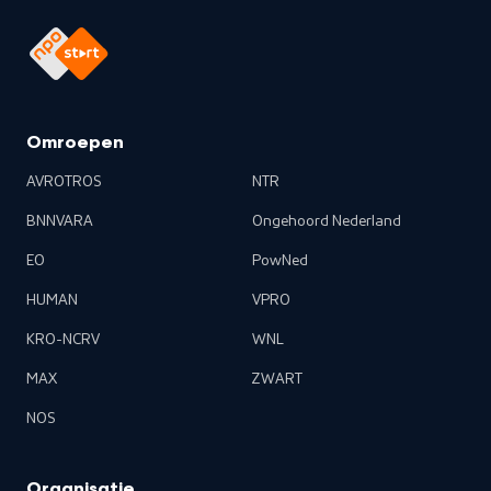
Omroepen
AVROTROS
NTR
BNNVARA
Ongehoord Nederland
EO
PowNed
HUMAN
VPRO
KRO-NCRV
WNL
MAX
ZWART
NOS
Organisatie