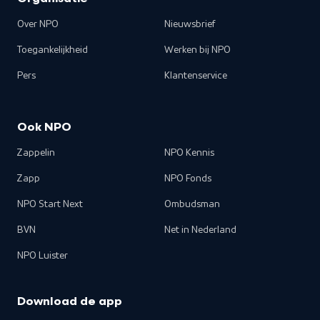
Over NPO
Nieuwsbrief
Toegankelijkheid
Werken bij NPO
Pers
Klantenservice
Ook NPO
Zappelin
NPO Kennis
Zapp
NPO Fonds
NPO Start Next
Ombudsman
BVN
Net in Nederland
NPO Luister
Download de app