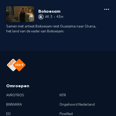
Bokoesam
Afl. 3
•
43m
Samen met artiest Bokoesam reist Ouassima naar Ghana,
het land van de vader van Bokoesam.
Omroepen
AVROTROS
NTR
BNNVARA
Ongehoord Nederland
EO
PowNed