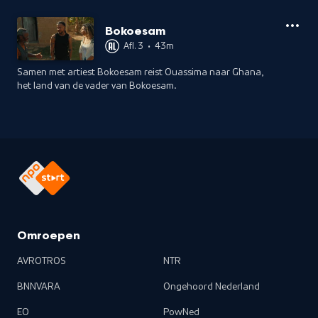
Bokoesam
Afl. 3
•
43m
Samen met artiest Bokoesam reist Ouassima naar Ghana,
het land van de vader van Bokoesam.
Omroepen
AVROTROS
NTR
BNNVARA
Ongehoord Nederland
EO
PowNed