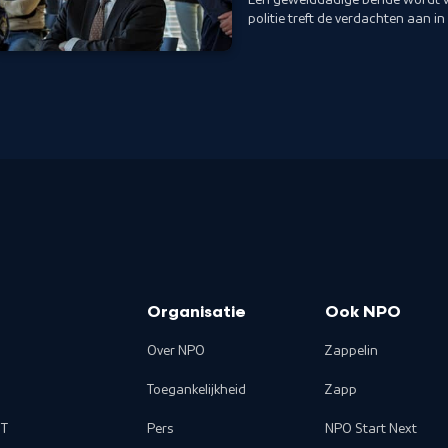
politie treft de verdachten aan i
mysterieuze Al-Fashkha.
Organisatie
Ook NPO
Over NPO
Zappelin
Toegankelijkheid
Zapp
T
Pers
NPO Start Next