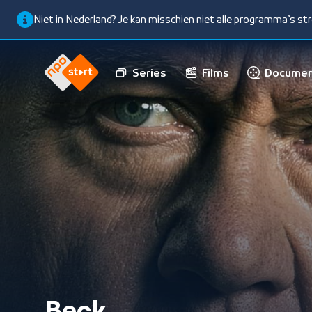
Niet in Nederland? Je kan misschien niet alle programma’s s
Series
Films
Documen