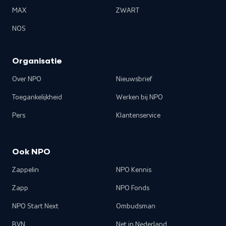
MAX
ZWART
NOS
Organisatie
Over NPO
Nieuwsbrief
Toegankelijkheid
Werken bij NPO
Pers
Klantenservice
Ook NPO
Zappelin
NPO Kennis
Zapp
NPO Fonds
NPO Start Next
Ombudsman
BVN
Net in Nederland