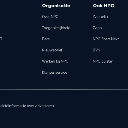
Organisatie
Ook NPO
Over NPO
Zappelin
Toegankelijkheid
Zapp
T
Pers
NPO Start Next
Nieuwsbrief
BVN
Werken bij NPO
NPO Luister
Klantenservice
eleid
Informatie over adverteren