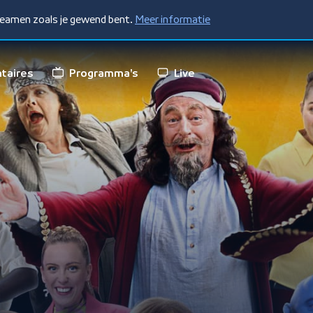
treamen zoals je gewend bent.
Meer informatie
taires
Programma's
Live