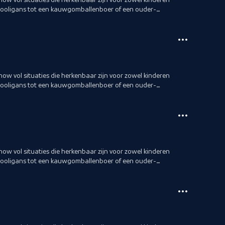
hooligans tot een kauwgomballenboer of een ouder-
show vol situaties die herkenbaar zijn voor zowel kinderen
hooligans tot een kauwgomballenboer of een ouder-
show vol situaties die herkenbaar zijn voor zowel kinderen
hooligans tot een kauwgomballenboer of een ouder-