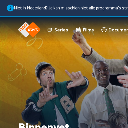
Niet in Nederland? Je kan misschien niet alle programma’s s
Series
Films
Documen