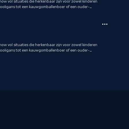
show vol situaties die herkenbaar zijn voor zowel kinderen
hooligans tot een kauwgomballenboer of een ouder-
show vol situaties die herkenbaar zijn voor zowel kinderen
hooligans tot een kauwgomballenboer of een ouder-