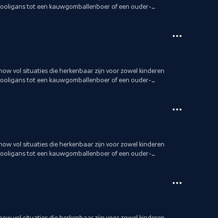
hooligans tot een kauwgomballenboer of een ouder-
show vol situaties die herkenbaar zijn voor zowel kinderen
hooligans tot een kauwgomballenboer of een ouder-
show vol situaties die herkenbaar zijn voor zowel kinderen
hooligans tot een kauwgomballenboer of een ouder-
show vol situaties die herkenbaar zijn voor zowel kinderen