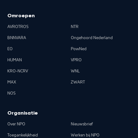
Omroepen
AVROTROS
NTR
BNNVARA
Ongehoord Nederland
EO
PowNed
HUMAN
VPRO
KRO-NCRV
WNL
MAX
ZWART
NOS
Organisatie
Over NPO
Nieuwsbrief
Toegankelijkheid
Werken bij NPO