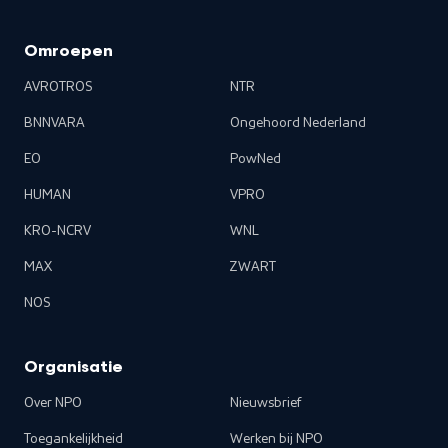
Omroepen
AVROTROS
NTR
BNNVARA
Ongehoord Nederland
EO
PowNed
HUMAN
VPRO
KRO-NCRV
WNL
MAX
ZWART
NOS
Organisatie
Over NPO
Nieuwsbrief
Toegankelijkheid
Werken bij NPO