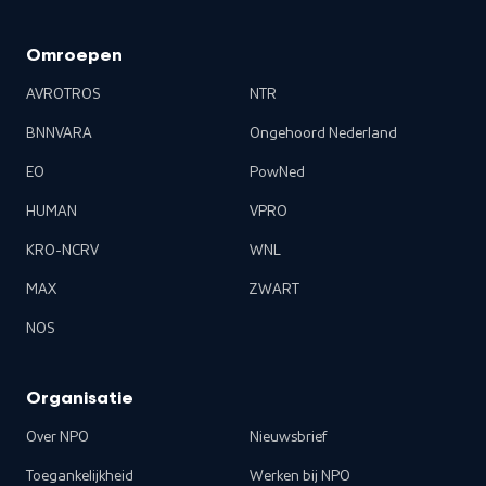
Omroepen
AVROTROS
NTR
BNNVARA
Ongehoord Nederland
EO
PowNed
HUMAN
VPRO
KRO-NCRV
WNL
MAX
ZWART
NOS
Organisatie
Over NPO
Nieuwsbrief
Toegankelijkheid
Werken bij NPO