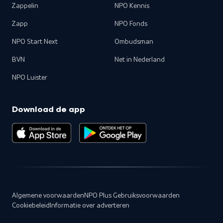
Zappelin
NPO Kennis
Zapp
NPO Fonds
NPO Start Next
Ombudsman
BVN
Net in Nederland
NPO Luister
Download de app
Algemene voorwaarden
NPO Plus Gebruiksvoorwaarden
Cookiebeleid
Informatie over adverteren