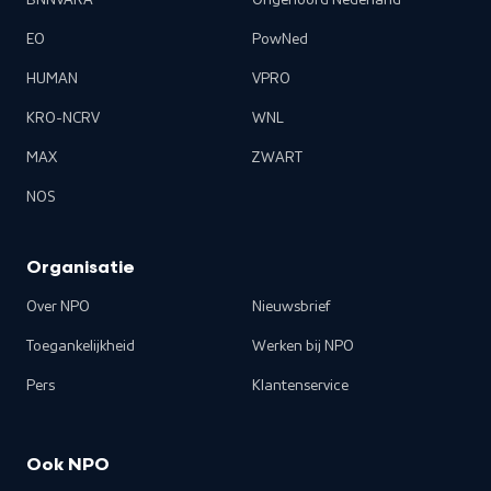
BNNVARA
Ongehoord Nederland
EO
PowNed
HUMAN
VPRO
KRO-NCRV
WNL
MAX
ZWART
NOS
Organisatie
Over NPO
Nieuwsbrief
Toegankelijkheid
Werken bij NPO
Pers
Klantenservice
Ook NPO