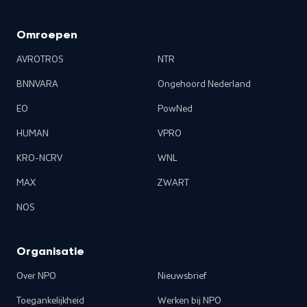
Omroepen
AVROTROS
NTR
BNNVARA
Ongehoord Nederland
EO
PowNed
HUMAN
VPRO
KRO-NCRV
WNL
MAX
ZWART
NOS
Organisatie
Over NPO
Nieuwsbrief
Toegankelijkheid
Werken bij NPO