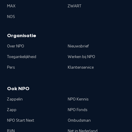
MAX
ZWART
NOS
Organisatie
Over NPO
Nieuwsbrief
Toegankelijkheid
Werken bij NPO
Pers
Klantenservice
Ook NPO
Zappelin
NPO Kennis
Zapp
NPO Fonds
NPO Start Next
Ombudsman
BVN
Net in Nederland