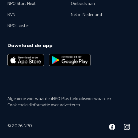
NPO Start Next
Ombudsman
BVN
Net in Nederland
NPO Luister
Download de app
Algemene voorwaarden
NPO Plus Gebruiksvoorwaarden
Cookiebeleid
Informatie over adverteren
©
2026
NPO