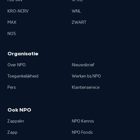
HUMAN
VPRO
KRO-NCRV
WNL
MAX
ZWART
NOS
Organisatie
Over NPO
Nieuwsbrief
Toegankelijkheid
Werken bij NPO
Pers
Klantenservice
Ook NPO
Zappelin
NPO Kennis
Zapp
NPO Fonds