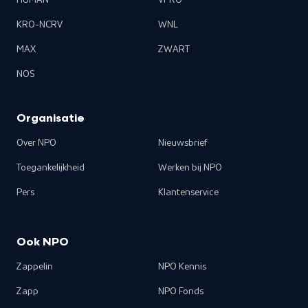
HUMAN
VPRO
KRO-NCRV
WNL
MAX
ZWART
NOS
Organisatie
Over NPO
Nieuwsbrief
Toegankelijkheid
Werken bij NPO
Pers
Klantenservice
Ook NPO
Zappelin
NPO Kennis
Zapp
NPO Fonds