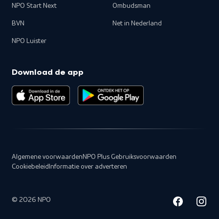
NPO Start Next
Ombudsman
BVN
Net in Nederland
NPO Luister
Download de app
Algemene voorwaarden
NPO Plus Gebruiksvoorwaarden
Cookiebeleid
Informatie over adverteren
©
2026
NPO