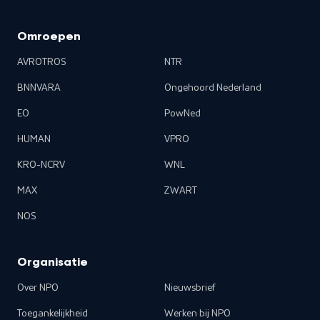
Omroepen
AVROTROS
NTR
BNNVARA
Ongehoord Nederland
EO
PowNed
HUMAN
VPRO
KRO-NCRV
WNL
MAX
ZWART
NOS
Organisatie
Over NPO
Nieuwsbrief
Toegankelijkheid
Werken bij NPO