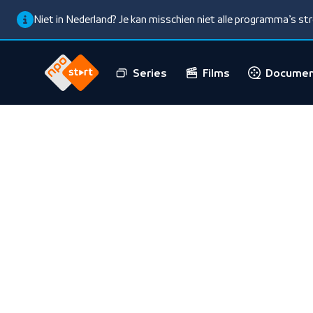
Niet in Nederland? Je kan misschien niet alle programma’s s
Series
Films
Documen