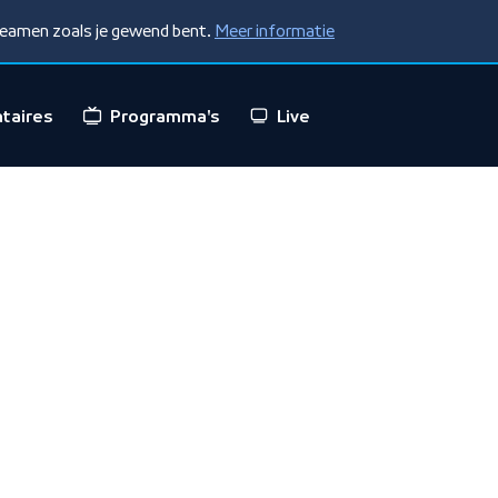
treamen zoals je gewend bent.
Meer informatie
taires
Programma's
Live