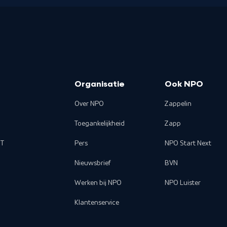
Organisatie
Ook NPO
Over NPO
Zappelin
Toegankelijkheid
Zapp
T
Pers
NPO Start Next
Nieuwsbrief
BVN
Werken bij NPO
NPO Luister
Klantenservice