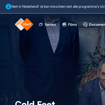
Niet in Nederland? Je kan misschien niet alle programma’s s
Series
Films
Documen