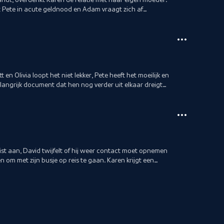
 Pete in acute geldnood en Adam vraagt zich af
en Olivia loopt het niet lekker, Pete heeft het moeilijk en
langrijk document dat hen nog verder uit elkaar dreigt
ist aan, David twijfelt of hij weer contact moet opnemen
om met zijn busje op reis te gaan. Karen krijgt een