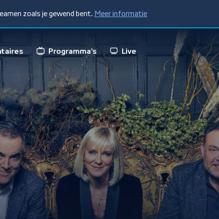
treamen zoals je gewend bent.
Meer informatie
taires
Programma's
Live