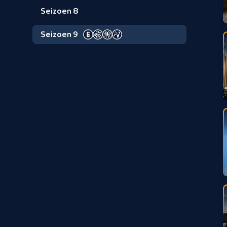
Seizoen 8
Seizoen 9