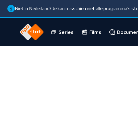
Niet in Nederland? Je kan misschien niet alle programma’s s
Series
Films
Documen