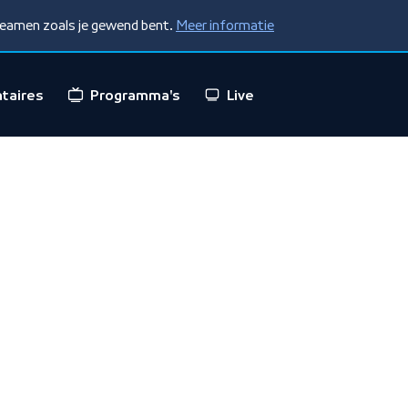
treamen zoals je gewend bent.
Meer informatie
taires
Programma's
Live