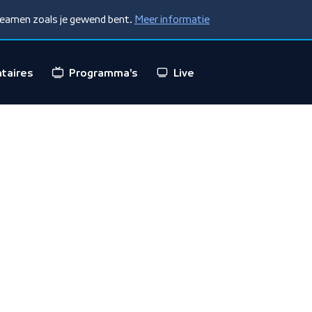
treamen zoals je gewend bent.
Meer informatie
taires
Programma's
Live