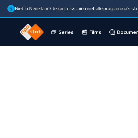
Niet in Nederland? Je kan misschien niet alle programma’s s
Series
Films
Documen