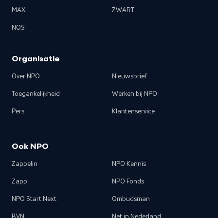
MAX
ZWART
NOS
Organisatie
Over NPO
Nieuwsbrief
Toegankelijkheid
Werken bij NPO
Pers
Klantenservice
Ook NPO
Zappelin
NPO Kennis
Zapp
NPO Fonds
NPO Start Next
Ombudsman
BVN
Net in Nederland