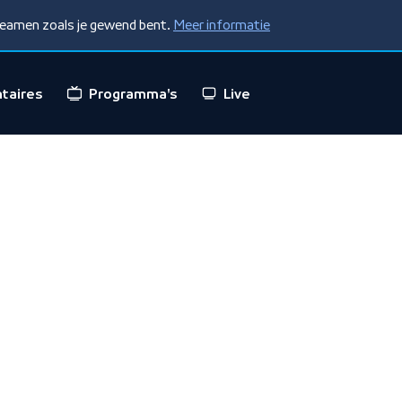
treamen zoals je gewend bent.
Meer informatie
taires
Programma's
Live