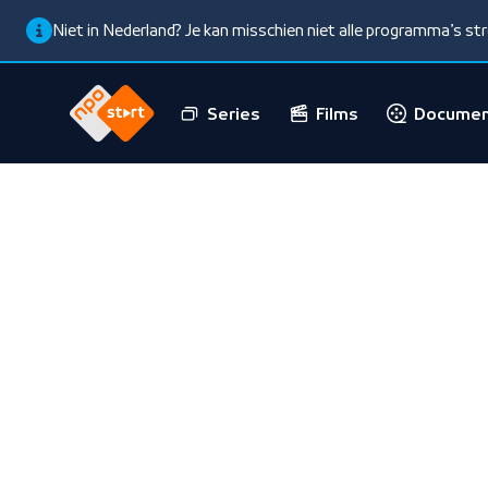
Niet in Nederland? Je kan misschien niet alle programma’s s
Series
Films
Documen