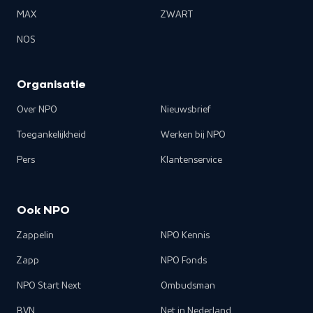
MAX
ZWART
NOS
Organisatie
Over NPO
Nieuwsbrief
Toegankelijkheid
Werken bij NPO
Pers
Klantenservice
Ook NPO
Zappelin
NPO Kennis
Zapp
NPO Fonds
NPO Start Next
Ombudsman
BVN
Net in Nederland