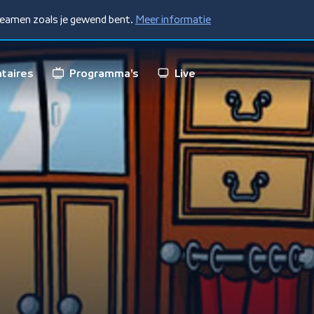
treamen zoals je gewend bent.
Meer informatie
taires
Programma's
Live