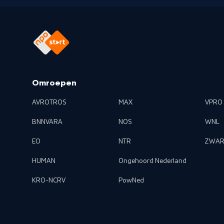
Omroepen
AVROTROS
MAX
VPRO
BNNVARA
NOS
WNL
EO
NTR
ZWAR
HUMAN
Ongehoord Nederland
KRO-NCRV
PowNed