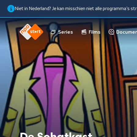
Niet in Nederland? Je kan misschien niet alle programma’s s
Series
Films
Documen