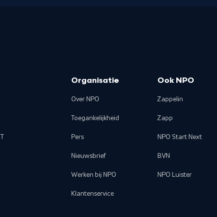
Organisatie
Ook NPO
Over NPO
Zappelin
Toegankelijkheid
Zapp
T
Pers
NPO Start Next
Nieuwsbrief
BVN
Werken bij NPO
NPO Luister
Klantenservice